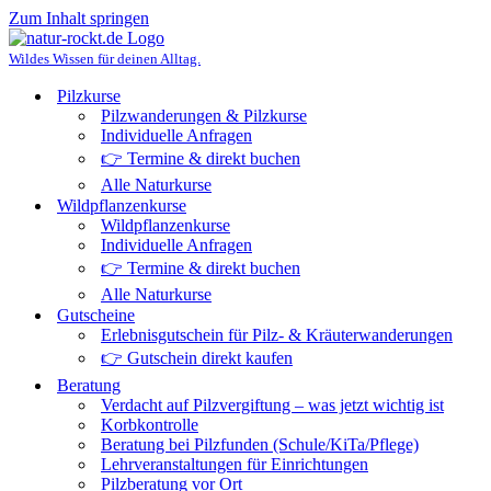
Zum Inhalt springen
Wildes Wissen für deinen Alltag.
Pilzkurse
Pilzwanderungen & Pilzkurse
Individuelle Anfragen
👉 Termine & direkt buchen
Alle Naturkurse
Wildpflanzenkurse
Wildpflanzenkurse
Individuelle Anfragen
👉 Termine & direkt buchen
Alle Naturkurse
Gutscheine
Erlebnisgutschein für Pilz- & Kräuterwanderungen
👉 Gutschein direkt kaufen
Beratung
Verdacht auf Pilzvergiftung – was jetzt wichtig ist
Korbkontrolle
Beratung bei Pilzfunden (Schule/KiTa/Pflege)
Lehrveranstaltungen für Einrichtungen
Pilzberatung vor Ort