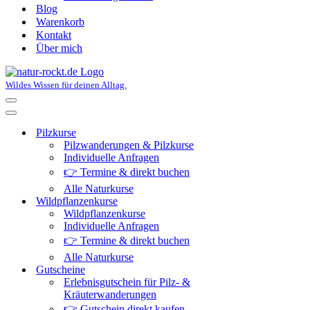
Blog
Warenkorb
Kontakt
Über mich
Wildes Wissen für deinen Alltag.
Navigationsmenü
Navigationsmenü
Pilzkurse
Pilzwanderungen & Pilzkurse
Individuelle Anfragen
👉 Termine & direkt buchen
Alle Naturkurse
Wildpflanzenkurse
Wildpflanzenkurse
Individuelle Anfragen
👉 Termine & direkt buchen
Alle Naturkurse
Gutscheine
Erlebnisgutschein für Pilz- &
Kräuterwanderungen
👉 Gutschein direkt kaufen