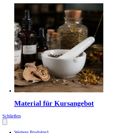
Material für Kursangebot
Schließen
1
Weitere Produkte
1