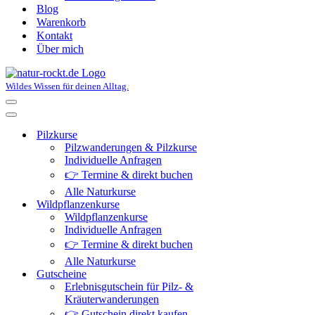
Blog
Warenkorb
Kontakt
Über mich
Wildes Wissen für deinen Alltag.
Navigationsmenü
Navigationsmenü
Pilzkurse
Pilzwanderungen & Pilzkurse
Individuelle Anfragen
👉 Termine & direkt buchen
Alle Naturkurse
Wildpflanzenkurse
Wildpflanzenkurse
Individuelle Anfragen
👉 Termine & direkt buchen
Alle Naturkurse
Gutscheine
Erlebnisgutschein für Pilz- &
Kräuterwanderungen
👉 Gutschein direkt kaufen