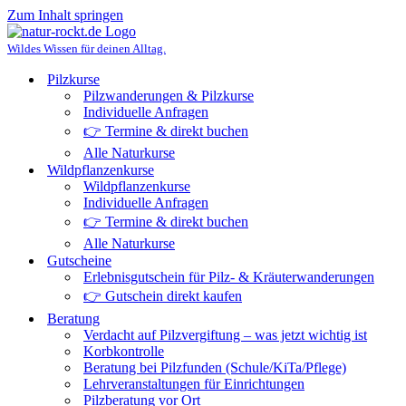
Zum Inhalt springen
Wildes Wissen für deinen Alltag.
Pilzkurse
Pilzwanderungen & Pilzkurse
Individuelle Anfragen
👉 Termine & direkt buchen
Alle Naturkurse
Wildpflanzenkurse
Wildpflanzenkurse
Individuelle Anfragen
👉 Termine & direkt buchen
Alle Naturkurse
Gutscheine
Erlebnisgutschein für Pilz- & Kräuterwanderungen
👉 Gutschein direkt kaufen
Beratung
Verdacht auf Pilzvergiftung – was jetzt wichtig ist
Korbkontrolle
Beratung bei Pilzfunden (Schule/KiTa/Pflege)
Lehrveranstaltungen für Einrichtungen
Pilzberatung vor Ort