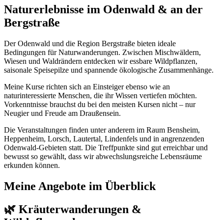
Naturerlebnisse im Odenwald & an der
Bergstraße
Der Odenwald und die Region Bergstraße bieten ideale
Bedingungen für Naturwanderungen. Zwischen Mischwäldern,
Wiesen und Waldrändern entdecken wir essbare Wildpflanzen,
saisonale Speisepilze und spannende ökologische Zusammenhänge.
Meine Kurse richten sich an Einsteiger ebenso wie an
naturinteressierte Menschen, die ihr Wissen vertiefen möchten.
Vorkenntnisse brauchst du bei den meisten Kursen nicht – nur
Neugier und Freude am Draußensein.
Die Veranstaltungen finden unter anderem im Raum Bensheim,
Heppenheim, Lorsch, Lautertal, Lindenfels und in angrenzenden
Odenwald-Gebieten statt. Die Treffpunkte sind gut erreichbar und
bewusst so gewählt, dass wir abwechslungsreiche Lebensräume
erkunden können.
Meine Angebote im Überblick
🌿 Kräuterwanderungen &