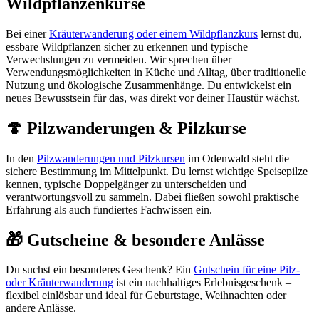
Wildpflanzenkurse
Bei einer
Kräuterwanderung oder einem Wildpflanzkurs
lernst du,
essbare Wildpflanzen sicher zu erkennen und typische
Verwechslungen zu vermeiden. Wir sprechen über
Verwendungsmöglichkeiten in Küche und Alltag, über traditionelle
Nutzung und ökologische Zusammenhänge. Du entwickelst ein
neues Bewusstsein für das, was direkt vor deiner Haustür wächst.
🍄 Pilzwanderungen & Pilzkurse
In den
Pilzwanderungen und Pilzkursen
im Odenwald steht die
sichere Bestimmung im Mittelpunkt. Du lernst wichtige Speisepilze
kennen, typische Doppelgänger zu unterscheiden und
verantwortungsvoll zu sammeln. Dabei fließen sowohl praktische
Erfahrung als auch fundiertes Fachwissen ein.
🎁 Gutscheine & besondere Anlässe
Du suchst ein besonderes Geschenk? Ein
Gutschein für eine Pilz-
oder Kräuterwanderung
ist ein nachhaltiges Erlebnisgeschenk –
flexibel einlösbar und ideal für Geburtstage, Weihnachten oder
andere Anlässe.