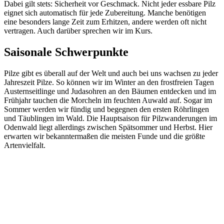
Dabei gilt stets: Sicherheit vor Geschmack. Nicht jeder essbare Pilz
eignet sich automatisch für jede Zubereitung. Manche benötigen
eine besonders lange Zeit zum Erhitzen, andere werden oft nicht
vertragen. Auch darüber sprechen wir im Kurs.
Saisonale Schwerpunkte
Pilze gibt es überall auf der Welt und auch bei uns wachsen zu jeder
Jahreszeit Pilze. So können wir im Winter an den frostfreien Tagen
Austernseitlinge und Judasohren an den Bäumen entdecken und im
Frühjahr tauchen die Morcheln im feuchten Auwald auf. Sogar im
Sommer werden wir fündig und begegnen den ersten Röhrlingen
und Täublingen im Wald. Die Hauptsaison für Pilzwanderungen im
Odenwald liegt allerdings zwischen Spätsommer und Herbst. Hier
erwarten wir bekanntermaßen die meisten Funde und die größte
Artenvielfalt.