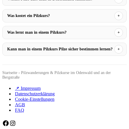
Was kostet ein Pilzkurs?
Was lernt man in einem Pilzkurs?
Kann man in einem Pilzkurs Pilze sicher bestimmen lernen?
Startseite
›
Pilzwanderungen & Pilzkurse im Odenwald und an der
Bergstraße
📌 Impressum
Datenschutzerklärung
Cookie-Einstellungen
AGB
FAQ
Facebook
Instagram