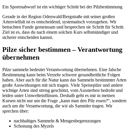
Ein Sporenabwurf ist ein wichtiger Schritt bei der Pilzbestimmung
Gerade in der Region Odenwald/Bergstraße mit seiner großen
Artenvielfalt ist es entscheidend, systematisch vorzugehen. Wir
betrachten Funde gemeinsam und besprechen sie Schritt für Schritt.
Ziel ist es, dass du nach einem solchen Kurs selbstständiger und
sicherer entscheiden kannst.
Pilze sicher bestimmen – Verantwortung
übernehmen
Pilze sammeln bedeutet Verantwortung übernehmen. Eine falsche
Bestimmung kann beim Verzehr schwere gesundheitliche Folgen
haben. Aber auch für die Natur kann das Sammeln bestimmter Arten
große Auswirkungen mit sich tragen. Viele Speisepilze und andere
wichtige Arten sind streng geschützt, vom Aussterben bedroht und
leiden unter Umwelteinflüssen. Deshalb geht es mir in meinen
Kursen nicht nur um die Frage „kann man den Pilz essen?“, sondern
auch um die Verantwortung, die wir als Sammler tragen. Wir
sprechen über:
nachhaltiges Sammeln & Mengenbegrenzungen
Schonung des Myzels