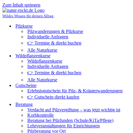
Zum Inhalt springen
Wildes Wissen für deinen Alltag.
Pilzkurse
Pilzwanderungen & Pilzkurse
Individuelle Anfragen
👉 Termine & direkt buchen
Alle Naturkurse
Wildpflanzenkurse
Wildpflanzenkurse
Individuelle Anfragen
👉 Termine & direkt buchen
Alle Naturkurse
Gutscheine
Erlebnisgutschein für Pilz- & Kräuterwanderungen
👉 Gutschein direkt kaufen
Beratung
Verdacht auf Pilzvergiftung – was jetzt wichtig ist
Korbkontrolle
Beratung bei Pilzfunden (Schule/KiTa/Pflege)
Lehrveranstaltungen für Einrichtungen
Pilzberatung vor Ort