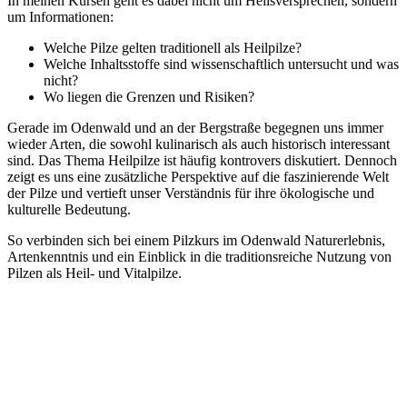
In meinen Kursen geht es dabei nicht um Heilsversprechen, sondern
um Informationen:
Welche Pilze gelten traditionell als Heilpilze?
Welche Inhaltsstoffe sind wissenschaftlich untersucht und was
nicht?
Wo liegen die Grenzen und Risiken?
Gerade im Odenwald und an der Bergstraße begegnen uns immer
wieder Arten, die sowohl kulinarisch als auch historisch interessant
sind. Das Thema Heilpilze ist häufig kontrovers diskutiert. Dennoch
zeigt es uns eine zusätzliche Perspektive auf die faszinierende Welt
der Pilze und vertieft unser Verständnis für ihre ökologische und
kulturelle Bedeutung.
So verbinden sich bei einem Pilzkurs im Odenwald Naturerlebnis,
Artenkenntnis und ein Einblick in die traditionsreiche Nutzung von
Pilzen als Heil- und Vitalpilze.