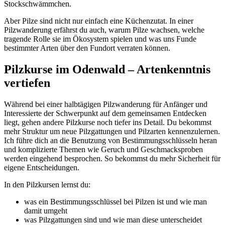
Stockschwämmchen.
Aber Pilze sind nicht nur einfach eine Küchenzutat. In einer
Pilzwanderung erfährst du auch, warum Pilze wachsen, welche
tragende Rolle sie im Ökosystem spielen und was uns Funde
bestimmter Arten über den Fundort verraten können.
Pilzkurse im Odenwald – Artenkenntnis
vertiefen
Während bei einer halbtägigen Pilzwanderung für Anfänger und
Interessierte der Schwerpunkt auf dem gemeinsamen Entdecken
liegt, gehen andere Pilzkurse noch tiefer ins Detail. Du bekommst
mehr Struktur um neue Pilzgattungen und Pilzarten kennenzulernen.
Ich führe dich an die Benutzung von Bestimmungsschlüsseln heran
und komplizierte Themen wie Geruch und Geschmacksproben
werden eingehend besprochen. So bekommst du mehr Sicherheit für
eigene Entscheidungen.
In den Pilzkursen lernst du:
was ein Bestimmungsschlüssel bei Pilzen ist und wie man
damit umgeht
was Pilzgattungen sind und wie man diese unterscheidet