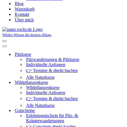
Blog
Warenkorb
Kontakt
Über mich
Wildes Wissen für deinen Alltag.
Navigationsmenü
Navigationsmenü
Pilzkurse
Pilzwanderungen & Pilzkurse
Individuelle Anfragen
👉 Termine & direkt buchen
Alle Naturkurse
Wildpflanzenkurse
Wildpflanzenkurse
Individuelle Anfragen
👉 Termine & direkt buchen
Alle Naturkurse
Gutscheine
Erlebnisgutschein für Pilz- &
Kräuterwanderungen
👉 Gutschein direkt kaufen