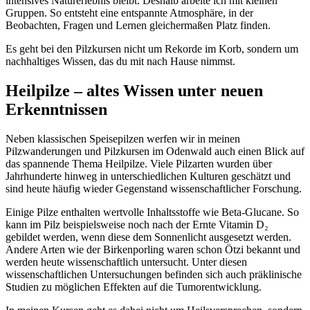
intensives Naturerlebnis bleibt. Deshalb arbeite ich mit kleinen
Gruppen. So entsteht eine entspannte Atmosphäre, in der
Beobachten, Fragen und Lernen gleichermaßen Platz finden.
Es geht bei den Pilzkursen nicht um Rekorde im Korb, sondern um
nachhaltiges Wissen, das du mit nach Hause nimmst.
Heilpilze – altes Wissen unter neuen
Erkenntnissen
Neben klassischen Speisepilzen werfen wir in meinen
Pilzwanderungen und Pilzkursen im Odenwald auch einen Blick auf
das spannende Thema Heilpilze. Viele Pilzarten wurden über
Jahrhunderte hinweg in unterschiedlichen Kulturen geschätzt und
sind heute häufig wieder Gegenstand wissenschaftlicher Forschung.
Einige Pilze enthalten wertvolle Inhaltsstoffe wie Beta-Glucane. So
kann im Pilz beispielsweise noch nach der Ernte Vitamin D₂
gebildet werden, wenn diese dem Sonnenlicht ausgesetzt werden.
Andere Arten wie der Birkenporling waren schon Ötzi bekannt und
werden heute wissenschaftlich untersucht. Unter diesen
wissenschaftlichen Untersuchungen befinden sich auch präklinische
Studien zu möglichen Effekten auf die Tumorentwicklung.