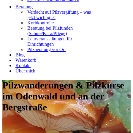
Beratung
Verdacht auf Pilzvergiftung – was
jetzt wichtig ist
Korbkontrolle
Beratung bei Pilzfunden
(Schule/KiTa/Pflege)
Lehrveranstaltungen für
Einrichtungen
Pilzberatung vor Ort
Blog
Warenkorb
Kontakt
Über mich
Pilzwanderungen & Pilzkurse
im Odenwald und an der
Bergstraße