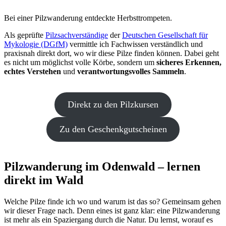
Bei einer Pilzwanderung entdeckte Herbsttrompeten.
Als geprüfte
Pilzsachverständige
der
Deutschen Gesellschaft für
Mykologie (DGfM)
vermittle ich Fachwissen verständlich und
praxisnah direkt dort, wo wir diese Pilze finden können. Dabei geht
es nicht um möglichst volle Körbe, sondern um
sicheres Erkennen,
echtes Verstehen
und
verantwortungsvolles Sammeln
.
Direkt zu den Pilzkursen
Zu den Geschenkgutscheinen
Pilzwanderung im Odenwald – lernen
direkt im Wald
Welche Pilze finde ich wo und warum ist das so? Gemeinsam gehen
wir dieser Frage nach. Denn eines ist ganz klar: eine Pilzwanderung
ist mehr als ein Spaziergang durch die Natur. Du lernst, worauf es