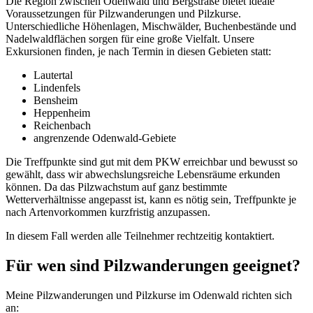
Die Region zwischen Odenwald und Bergstraße bietet ideale
Voraussetzungen für Pilzwanderungen und Pilzkurse.
Unterschiedliche Höhenlagen, Mischwälder, Buchenbestände und
Nadelwaldflächen sorgen für eine große Vielfalt. Unsere
Exkursionen finden, je nach Termin in diesen Gebieten statt:
Lautertal
Lindenfels
Bensheim
Heppenheim
Reichenbach
angrenzende Odenwald-Gebiete
Die Treffpunkte sind gut mit dem PKW erreichbar und bewusst so
gewählt, dass wir abwechslungsreiche Lebensräume erkunden
können. Da das Pilzwachstum auf ganz bestimmte
Wetterverhältnisse angepasst ist, kann es nötig sein, Treffpunkte je
nach Artenvorkommen kurzfristig anzupassen.
In diesem Fall werden alle Teilnehmer rechtzeitig kontaktiert.
Für wen sind Pilzwanderungen geeignet?
Meine Pilzwanderungen und Pilzkurse im Odenwald richten sich
an: