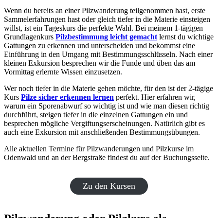
Wenn du bereits an einer Pilzwanderung teilgenommen hast, erste
Sammelerfahrungen hast oder gleich tiefer in die Materie einsteigen
willst, ist ein Tageskurs die perfekte Wahl. Bei meinem 1-tägigen
Grundlagenkurs
Pilzbestimmung leicht gemacht
lernst du wichtige
Gattungen zu erkennen und unterscheiden und bekommst eine
Einführung in den Umgang mit Bestimmungsschlüsseln. Nach einer
kleinen Exkursion besprechen wir die Funde und üben das am
Vormittag erlernte Wissen einzusetzen.
Wer noch tiefer in die Materie gehen möchte, für den ist der 2-tägige
Kurs
Pilze sicher erkennen lernen
perfekt. Hier erfahren wir,
warum ein Sporenabwurf so wichtig ist und wie man diesen richtig
durchführt, steigen tiefer in die einzelnen Gattungen ein und
besprechen mögliche Vergiftungserscheinungen. Natürlich gibt es
auch eine Exkursion mit anschließenden Bestimmungsübungen.
Alle aktuellen Termine für Pilzwanderungen und Pilzkurse im
Odenwald und an der Bergstraße findest du auf der Buchungsseite.
Zu den Kursen