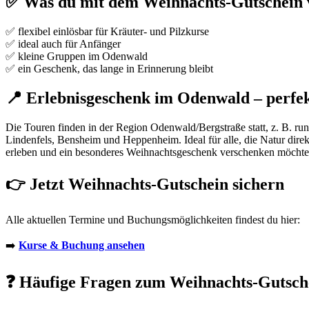
✅ Was du mit dem Weihnachts-Gutschein 
✅ flexibel einlösbar für Kräuter- und Pilzkurse
✅ ideal auch für Anfänger
✅ kleine Gruppen im Odenwald
✅ ein Geschenk, das lange in Erinnerung bleibt
📍 Erlebnisgeschenk im Odenwald – perfe
Die Touren finden in der Region Odenwald/Bergstraße statt, z. B. run
Lindenfels, Bensheim und Heppenheim. Ideal für alle, die Natur direk
erleben und ein besonderes Weihnachtsgeschenk verschenken möchte
👉 Jetzt Weihnachts-Gutschein sichern
Alle aktuellen Termine und Buchungsmöglichkeiten findest du hier:
➡️
Kurse & Buchung ansehen
❓ Häufige Fragen zum Weihnachts-Gutsch