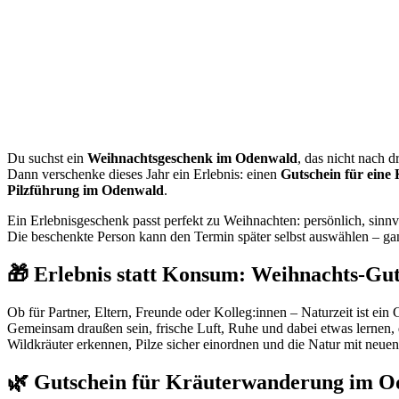
Du suchst ein
Weihnachtsgeschenk im Odenwald
, das nicht nach 
Dann verschenke dieses Jahr ein Erlebnis: einen
Gutschein für ein
Pilzführung im Odenwald
.
Ein Erlebnisgeschenk passt perfekt zu Weihnachten: persönlich, sinnvo
Die beschenkte Person kann den Termin später selbst auswählen – gan
🎁 Erlebnis statt Konsum: Weihnachts-Gut
Ob für Partner, Eltern, Freunde oder Kolleg:innen – Naturzeit ist ein
Gemeinsam draußen sein, frische Luft, Ruhe und dabei etwas lernen, d
Wildkräuter erkennen, Pilze sicher einordnen und die Natur mit neue
🌿 Gutschein für Kräuterwanderung im 