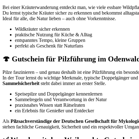
Bei einer Kräuterwanderung entdeckt man, wie viele essbare Wildpfl
Du lernst typische Kräuter sicher zu erkennen und bekommst alltags
Ideal für alle, die Natur lieben – auch ohne Vorkenntnisse.
Wildkräuter sicher erkennen
praktische Nutzung für Küche & Alltag
entspanntes Tempo, kleine Gruppen
perfekt als Geschenk für Naturfans
🍄 Gutschein für Pilzführung im Odenwal
Pilze faszinieren – und genau deshalb ist eine Pilzführung ein beson
In der Tour lernst du wichtige Merkmale, typische Doppelgänger u
Sammelsicherheit
steht dabei immer an erster Stelle.
Speisepilze und Doppelgänger kennenlernen
Sammelregeln und Verantwortung in der Natur
praxisnahes Wissen statt Rätselraten
ein Erlebnis für Genießer und Entdecker
Als
Pilzsachverständige der Deutschen Gesellschaft für Mykolog
stehen fachliche Genauigkeit, Sicherheit und ein respektvoller Umgan