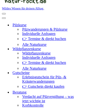
Wildes Wissen für deinen Alltag.
Navigationsmenü
Navigationsmenü
Pilzkurse
Pilzwanderungen & Pilzkurse
Individuelle Anfragen
👉 Termine & direkt buchen
Alle Naturkurse
Wildpflanzenkurse
Wildpflanzenkurse
Individuelle Anfragen
👉 Termine & direkt buchen
Alle Naturkurse
Gutscheine
Erlebnisgutschein für Pilz- &
Kräuterwanderungen
👉 Gutschein direkt kaufen
Beratung
Verdacht auf Pilzvergiftung – was
jetzt wichtig ist
Korbkontrolle