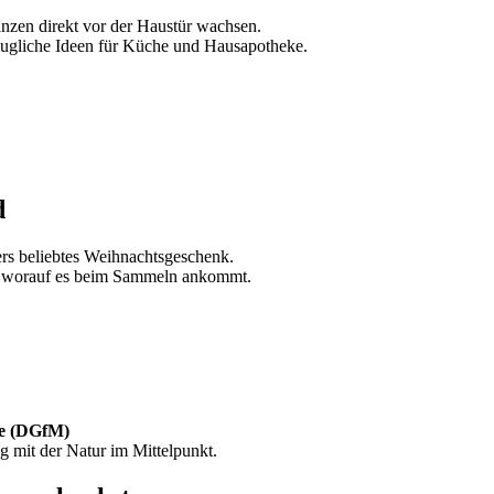
anzen direkt vor der Haustür wachsen.
taugliche Ideen für Küche und Hausapotheke.
d
ders beliebtes Weihnachtsgeschenk.
nd worauf es beim Sammeln ankommt.
ie (DGfM)
g mit der Natur im Mittelpunkt.