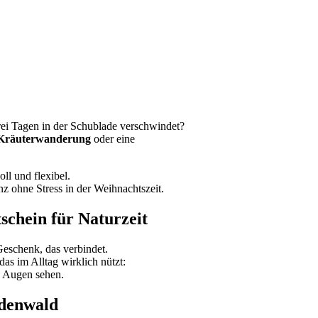
drei Tagen in der Schublade verschwindet?
e Kräuterwanderung
oder eine
ll und flexibel.
z ohne Stress in der Weihnachtszeit.
schein für Naturzeit
 Geschenk, das verbindet.
as im Alltag wirklich nützt:
n Augen sehen.
Odenwald