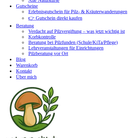
Alle Naturkurse
Gutscheine
Erlebnisgutschein für Pilz- & Kräuterwanderungen
👉 Gutschein direkt kaufen
Beratung
Verdacht auf Pilzvergiftung – was jetzt wichtig ist
Korbkontrolle
Beratung bei Pilzfunden (Schule/KiTa/Pflege)
Lehrveranstaltungen für Einrichtungen
Pilzberatung vor Ort
Blog
Warenkorb
Kontakt
Über mich