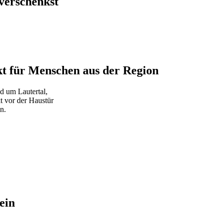
verschenkst
kt für Menschen aus der Region
d um Lautertal,
t vor der Haustür
n.
ein