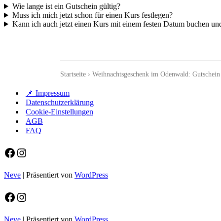
Wie lange ist ein Gutschein gültig?
Muss ich mich jetzt schon für einen Kurs festlegen?
Kann ich auch jetzt einen Kurs mit einem festen Datum buchen u
Startseite
›
Weihnachtsgeschenk im Odenwald: Gutschein 
📌 Impressum
Datenschutzerklärung
Cookie-Einstellungen
AGB
FAQ
Facebook
Instagram
Neve
| Präsentiert von
WordPress
Facebook
Instagram
Neve
| Präsentiert von
WordPress