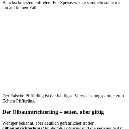
Bauchschmerzen auftreten. Für Speisezwecke sammeln sollte man
ihn auf keinen Fall.
Der Falsche Pfifferling ist der häufigste Verwechslungspartner zum
Echten Pfifferling.
Der Ölbaumtrichterling – selten, aber giftig
Weniger bekannt, aber deutlich gefährlicher ist der
Ölbaumtrichterling
(
Omphalotus olearius
und die verwandte Art