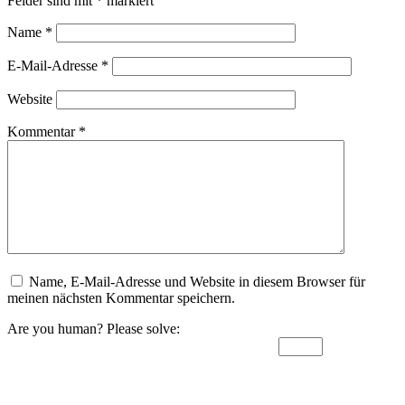
Felder sind mit
*
markiert
Name
*
E-Mail-Adresse
*
Website
Kommentar
*
Name, E-Mail-Adresse und Website in diesem Browser für
meinen nächsten Kommentar speichern.
Are you human? Please solve: