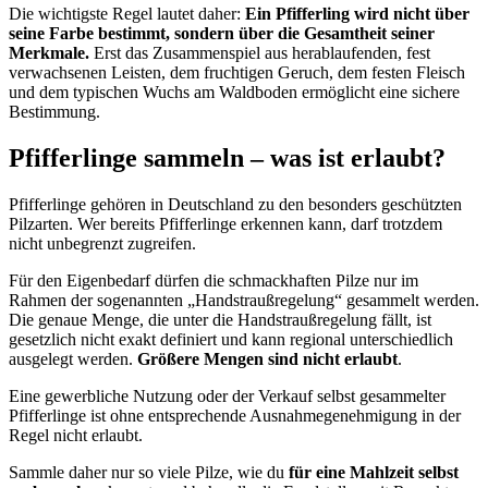
Die wichtigste Regel lautet daher:
Ein Pfifferling wird nicht über
seine Farbe bestimmt, sondern über die Gesamtheit seiner
Merkmale.
Erst das Zusammenspiel aus herablaufenden, fest
verwachsenen Leisten, dem fruchtigen Geruch, dem festen Fleisch
und dem typischen Wuchs am Waldboden ermöglicht eine sichere
Bestimmung.
Pfifferlinge sammeln – was ist erlaubt?
Pfifferlinge gehören in Deutschland zu den besonders geschützten
Pilzarten. Wer bereits Pfifferlinge erkennen kann, darf trotzdem
nicht unbegrenzt zugreifen.
Für den Eigenbedarf dürfen die schmackhaften Pilze nur im
Rahmen der sogenannten „Handstraußregelung“ gesammelt werden.
Die genaue Menge, die unter die Handstraußregelung fällt, ist
gesetzlich nicht exakt definiert und kann regional unterschiedlich
ausgelegt werden.
Größere Mengen sind nicht erlaubt
.
Eine gewerbliche Nutzung oder der Verkauf selbst gesammelter
Pfifferlinge ist ohne entsprechende Ausnahmegenehmigung in der
Regel nicht erlaubt.
Sammle daher nur so viele Pilze, wie du
für eine Mahlzeit selbst