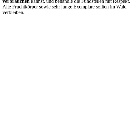
verbrauchen
kannst, und behandle die Fundstellen mit Respekt.
Alte Fruchtkörper sowie sehr junge Exemplare sollten im Wald
verbleiben.