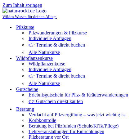
Zum Inhalt springen
Wildes Wissen für deinen Alltag.
Pilzkurse
Pilzwanderungen & Pilzkurse
Individuelle Anfragen
👉 Termine & direkt buchen
Alle Naturkurse
Wildpflanzenkurse
Wildpflanzenkurse
Individuelle Anfragen
👉 Termine & direkt buchen
Alle Naturkurse
Gutscheine
Erlebnisgutschein für Pilz- & Kräuterwanderungen
👉 Gutschein direkt kaufen
Beratung
Verdacht auf Pilzvergiftung – was jetzt wichtig ist
Korbkontrolle
Beratung bei Pilzfunden (Schule/KiTa/Pflege)
Lehrveranstaltungen für Einrichtungen
Pilzberatung vor Ort