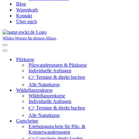
Blog
Warenkorb
Kontakt
Über mich
Wildes Wissen für deinen Alltag.
Navigationsmenü
Navigationsmenü
Pilzkurse
Pilzwanderungen & Pilzkurse
Individuelle Anfragen
👉 Termine & direkt buchen
Alle Naturkurse
Wildpflanzenkurse
Wildpflanzenkurse
Individuelle Anfragen
👉 Termine & direkt buchen
Alle Naturkurse
Gutscheine
Erlebnisgutschein für Pilz- &
Kräuterwanderungen
👉 Gutschein direkt kaufen