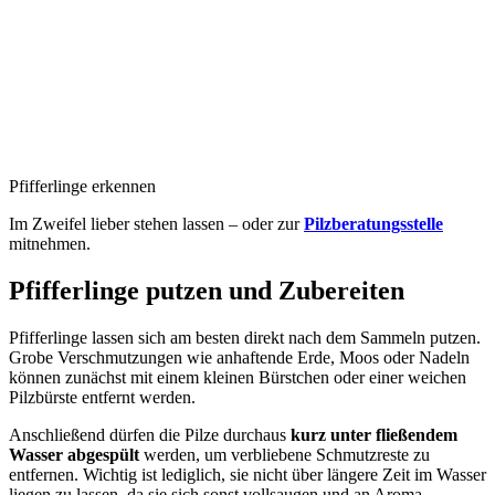
Pfifferlinge erkennen
Im Zweifel lieber stehen lassen – oder zur
Pilzberatungsstelle
mitnehmen.
Pfifferlinge putzen und Zubereiten
Pfifferlinge lassen sich am besten direkt nach dem Sammeln putzen.
Grobe Verschmutzungen wie anhaftende Erde, Moos oder Nadeln
können zunächst mit einem kleinen Bürstchen oder einer weichen
Pilzbürste entfernt werden.
Anschließend dürfen die Pilze durchaus
kurz unter fließendem
Wasser abgespült
werden, um verbliebene Schmutzreste zu
entfernen. Wichtig ist lediglich, sie nicht über längere Zeit im Wasser
liegen zu lassen, da sie sich sonst vollsaugen und an Aroma