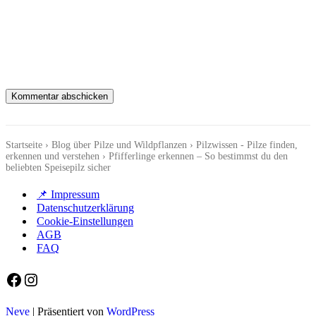
Startseite
›
Blog über Pilze und Wildpflanzen
›
Pilzwissen - Pilze finden,
erkennen und verstehen
›
Pfifferlinge erkennen – So bestimmst du den
beliebten Speisepilz sicher
📌 Impressum
Datenschutzerklärung
Cookie-Einstellungen
AGB
FAQ
Facebook
Instagram
Neve
| Präsentiert von
WordPress