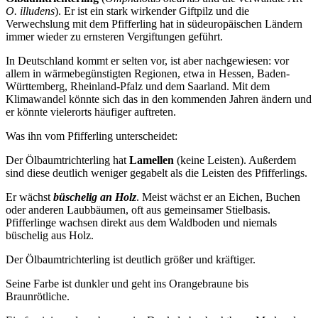
O. illudens
). Er ist ein stark wirkender Giftpilz und die
Verwechslung mit dem Pfifferling hat in südeuropäischen Ländern
immer wieder zu ernsteren Vergiftungen geführt.
In Deutschland kommt er selten vor, ist aber nachgewiesen: vor
allem in wärmebegünstigten Regionen, etwa in Hessen, Baden-
Württemberg, Rheinland-Pfalz und dem Saarland. Mit dem
Klimawandel könnte sich das in den kommenden Jahren ändern und
er könnte vielerorts häufiger auftreten.
Was ihn vom Pfifferling unterscheidet:
Der Ölbaumtrichterling hat
Lamellen
(keine Leisten). Außerdem
sind diese deutlich weniger gegabelt als die Leisten des Pfifferlings.
Er wächst
büschelig an Holz
. Meist wächst er an Eichen, Buchen
oder anderen Laubbäumen, oft aus gemeinsamer Stielbasis.
Pfifferlinge wachsen direkt aus dem Waldboden und niemals
büschelig aus Holz.
Der Ölbaumtrichterling ist deutlich größer und kräftiger.
Seine Farbe ist dunkler und geht ins Orangebraune bis
Braunrötliche.